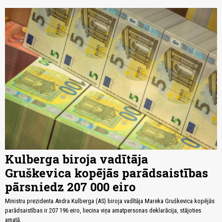
Kulberga biroja vadītāja
Gruškevica kopējās parādsaistības
pārsniedz 207 000 eiro
Ministru prezidenta Andra Kulberga (AS) biroja vadītāja Mareka Gruškevica kopējās
parādsaistības ir 207 196 eiro, liecina viņa amatpersonas deklarācija, stājoties
amatā.