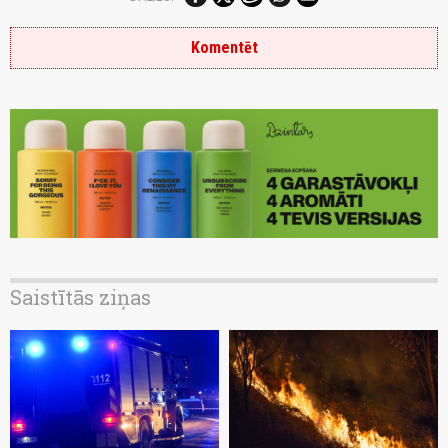
Komentēt
Saistītās ziņas