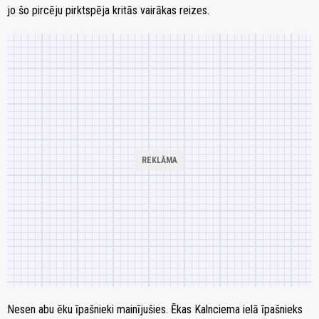
jo šo pircēju pirktspēja kritās vairākas reizes.
Nesen abu ēku īpašnieki mainījušies. Ēkas Kalnciema ielā īpašnieks