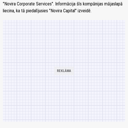
"Novira Corporate Services". Informācija šīs kompānijas mājaslapā
liecina, ka tā piedalījusies "Novira Capital" izveidē.