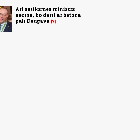
Arī satiksmes ministrs
nezina, ko darīt ar betona
pāli Daugavā
7