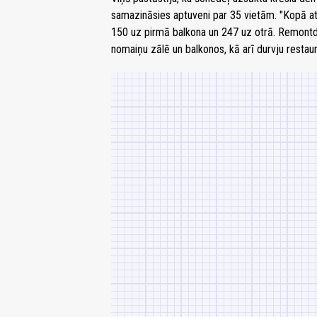
samazināsies aptuveni par 35 vietām. "Kopā atj
150 uz pirmā balkona un 247 uz otrā. Remontdar
nomaiņu zālē un balkonos, kā arī durvju restaur