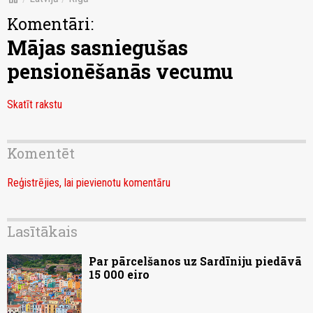
Komentāri:
Mājas sasniegušas
pensionēšanās vecumu
Skatīt rakstu
Komentēt
Reģistrējies, lai pievienotu komentāru
Lasītākais
Par pārcelšanos uz Sardīniju piedāvā
15 000 eiro