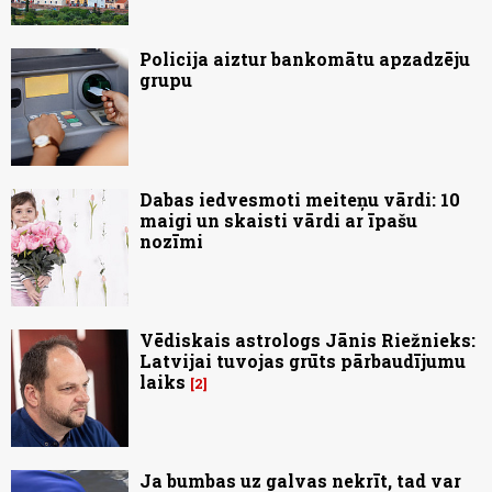
Policija aiztur bankomātu apzadzēju
grupu
Dabas iedvesmoti meiteņu vārdi: 10
maigi un skaisti vārdi ar īpašu
nozīmi
Vēdiskais astrologs Jānis Riežnieks:
Latvijai tuvojas grūts pārbaudījumu
laiks
2
Ja bumbas uz galvas nekrīt, tad var