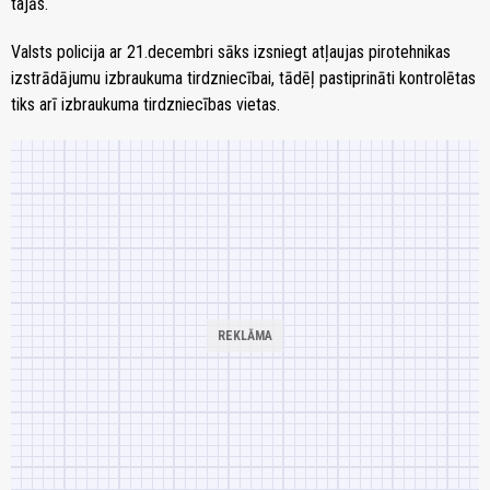
tajās.
Valsts policija ar 21.decembri sāks izsniegt atļaujas pirotehnikas
izstrādājumu izbraukuma tirdzniecībai, tādēļ pastiprināti kontrolētas
tiks arī izbraukuma tirdzniecības vietas.