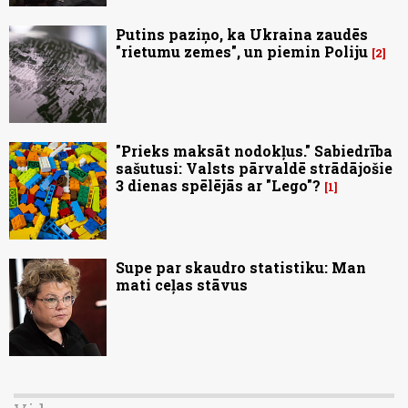
Putins paziņo, ka Ukraina zaudēs
"rietumu zemes", un piemin Poliju
2
"Prieks maksāt nodokļus." Sabiedrība
sašutusi: Valsts pārvaldē strādājošie
3 dienas spēlējās ar "Lego"?
1
Supe par skaudro statistiku: Man
mati ceļas stāvus