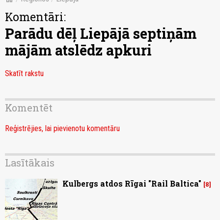
Komentāri:
Parādu dēļ Liepājā septiņām
mājām atslēdz apkuri
Skatīt rakstu
Komentēt
Reģistrējies, lai pievienotu komentāru
Lasītākais
Kulbergs atdos Rīgai "Rail Baltica"
8