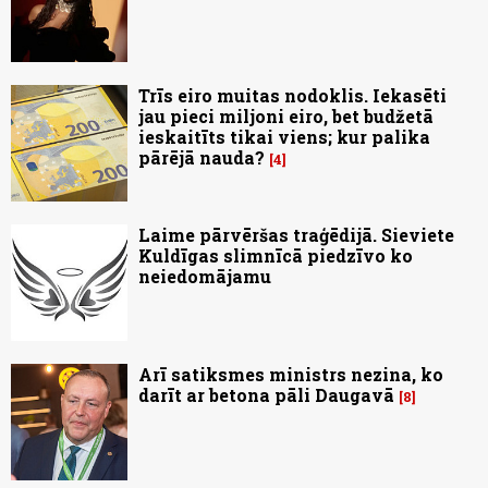
Trīs eiro muitas nodoklis. Iekasēti
jau pieci miljoni eiro, bet budžetā
ieskaitīts tikai viens; kur palika
pārējā nauda?
4
Laime pārvēršas traģēdijā. Sieviete
Kuldīgas slimnīcā piedzīvo ko
neiedomājamu
Arī satiksmes ministrs nezina, ko
darīt ar betona pāli Daugavā
8