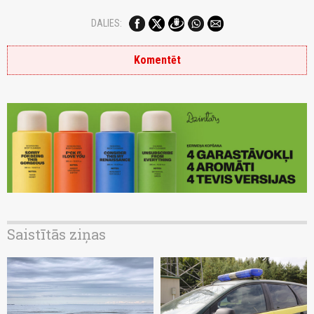
DALIES:
Komentēt
Saistītās ziņas