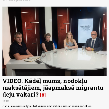
VIDEO. Kādēļ mums, nodokļu
maksātājiem, jāapmaksā migrantu
deju vakari?
8
15:05
Gada laikā nevis miljoni, bet vairāki simti miljonu eiro no mūsu nodokļos