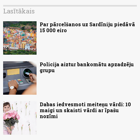
Lasītākais
Par pārcelšanos uz Sardīniju piedāvā
15 000 eiro
Policija aiztur bankomātu apzadzēju
grupu
Dabas iedvesmoti meiteņu vārdi: 10
maigi un skaisti vārdi ar īpašu
nozīmi