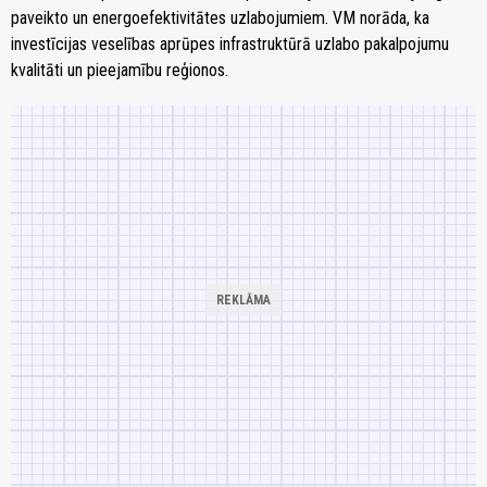
paveikto un energoefektivitātes uzlabojumiem. VM norāda, ka
investīcijas veselības aprūpes infrastruktūrā uzlabo pakalpojumu
kvalitāti un pieejamību reģionos.