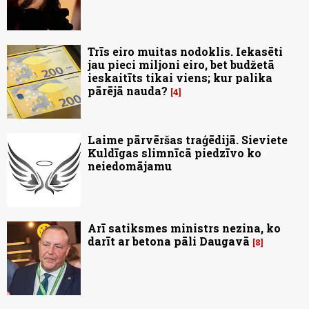
Trīs eiro muitas nodoklis. Iekasēti
jau pieci miljoni eiro, bet budžetā
ieskaitīts tikai viens; kur palika
pārējā nauda?
4
Laime pārvēršas traģēdijā. Sieviete
Kuldīgas slimnīcā piedzīvo ko
neiedomājamu
Arī satiksmes ministrs nezina, ko
darīt ar betona pāli Daugavā
8