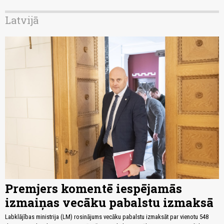
Latvijā
Premjers komentē iespējamās
izmaiņas vecāku pabalstu izmaksā
Labklājības ministrija (LM) rosinājums vecāku pabalstu izmaksāt par vienotu 548