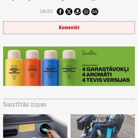
DALIES:
Komentēt
Saistītās ziņas