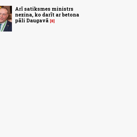
Arī satiksmes ministrs
nezina, ko darīt ar betona
pāli Daugavā
8