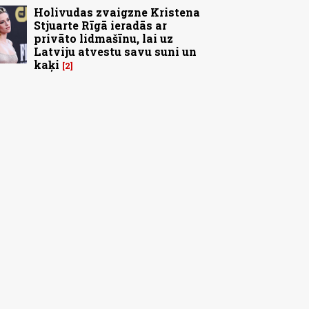
Holivudas zvaigzne Kristena
Stjuarte Rīgā ieradās ar
privāto lidmašīnu, lai uz
Latviju atvestu savu suni un
kaķi
2