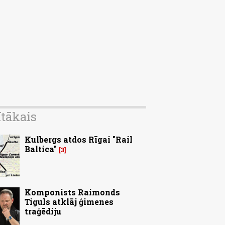
ītākais
Kulbergs atdos Rīgai "Rail
Baltica"
3
Komponists Raimonds
Tiguls atklāj ģimenes
traģēdiju