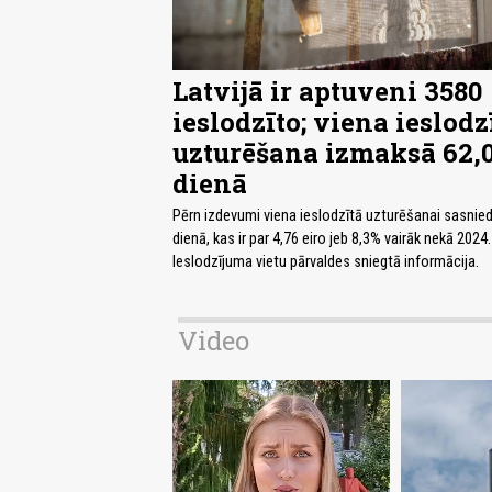
Latvijā ir aptuveni 3580
ieslodzīto; viena ieslodz
uzturēšana izmaksā 62,0
dienā
Pērn izdevumi viena ieslodzītā uzturēšanai sasnied
dienā, kas ir par 4,76 eiro jeb 8,3% vairāk nekā 2024.
Ieslodzījuma vietu pārvaldes sniegtā informācija.
Video