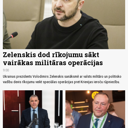
Zelenskis dod rīkojumu sākt
vairākas militāras operācijas
9:00
Ukrainas prezidents Volodimirs Zelenskis sanāksmē ar valsts militāro un politisko
vadību devis rīkojumu veikt speciālas operācijas pret Krievijas ieroču rūpniecību.