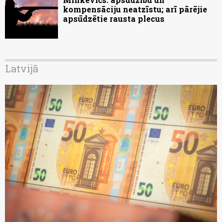
kompensāciju neatzīstu; arī pārējie
apsūdzētie rausta plecus
Latvijā