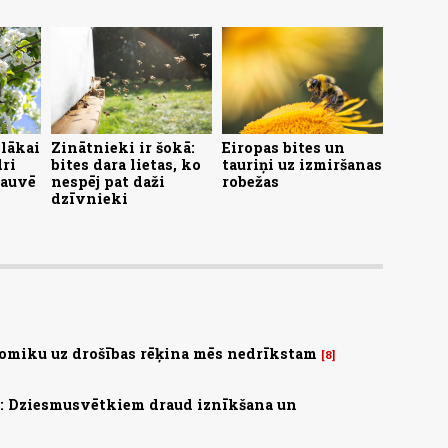
lākai
Zinātnieki ir šokā:
Eiropas bites un
dri
bites dara lietas, ko
tauriņi uz izmiršanas
lauvē
nespēj pat daži
robežas
dzīvnieki
omiku uz drošības rēķina mēs nedrīkstam
8
s: Dziesmusvētkiem draud iznīkšana un