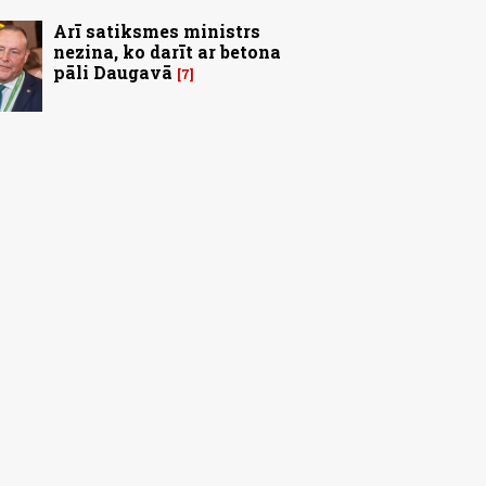
Arī satiksmes ministrs
nezina, ko darīt ar betona
pāli Daugavā
7