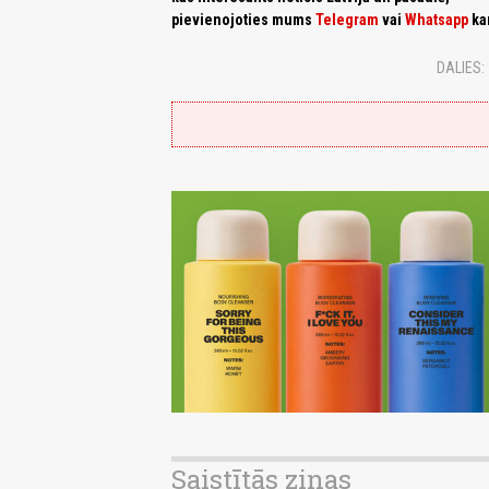
pievienojoties mums
Telegram
vai
Whatsapp
ka
DALIES:
Saistītās ziņas