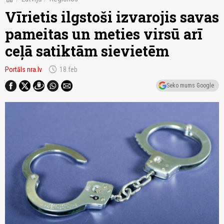
Vīrietis ilgstoši izvarojis savas
pameitas un meties virsū arī
ceļā satiktām sievietēm
schedule
Portāls nra.lv
18.feb
Seko mums Google