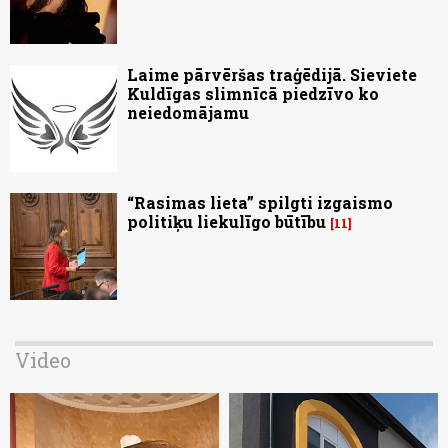
Laime pārvēršas traģēdijā. Sieviete
Kuldīgas slimnīcā piedzīvo ko
neiedomājamu
“Rasimas lieta” spilgti izgaismo
politiķu liekulīgo būtību
11
Video