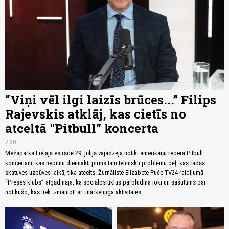
“Viņi vēl ilgi laizīs brūces...” Filips
Rajevskis atklāj, kas cietīs no
atceltā "Pitbull" koncerta
7:30
Mežaparka Lielajā estrādē 29. jūlijā vajadzēja notikt amerikāņu repera Pitbull
koncertam, kas nepilnu diennakti pirms tam tehnisku problēmu dēļ, kas radās
skatuves uzbūves laikā, tika atcelts. Žurnāliste Elizabete Puče TV24 raidījumā
“Preses klubs” atgādināja, ka sociālos tīklus pārpludina joki un sašutums par
notikušo, kas tiek izmantoti arī mārketinga aktivitātēs.