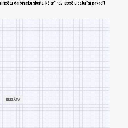
alificētu darbinieku skaits, kā arī nav iespēju saturīgi pavadīt