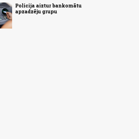
Policija aiztur bankomātu
apzadzēju grupu