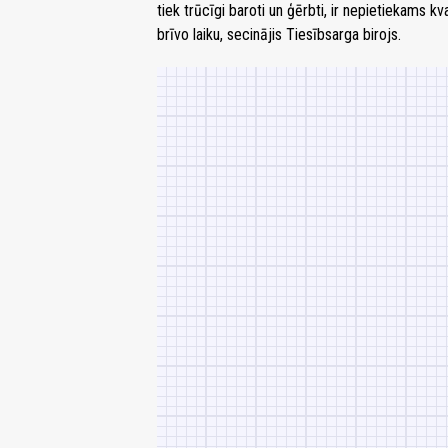
tiek trūcīgi baroti un ģērbti, ir nepietiekams kv
brīvo laiku, secinājis Tiesībsarga birojs.