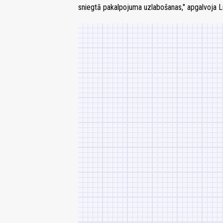
sniegtā pakalpojuma uzlabošanas," apgalvoja L