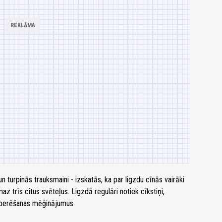
 turpinās trauksmaini - izskatās, ka par ligzdu cīnās vairāki
az trīs citus svēteļus. Ligzdā regulāri notiek cīkstiņi,
s perēšanas mēģinājumus.