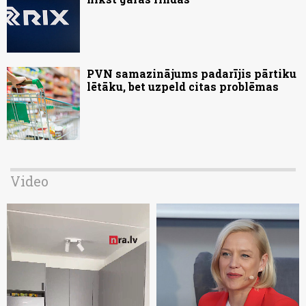
PVN samazinājums padarījis pārtiku
lētāku, bet uzpeld citas problēmas
Video