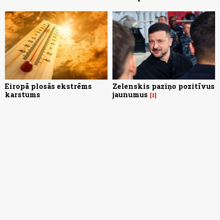
Eiropā plosās ekstrēms
Zelenskis paziņo pozitīvus
karstums
jaunumus
1