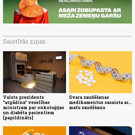
Saistītās ziņas
Valsts prezidents
Svara zaudēšanas
"atgādina" veselības
medikamentus sasaista ar...
ministram par onkoloģijas
matu zaudēšanu
un diabēta pacientiem
[papildināts]