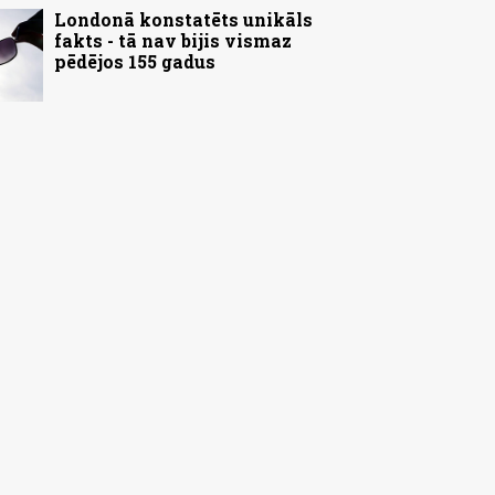
Londonā konstatēts unikāls
fakts - tā nav bijis vismaz
pēdējos 155 gadus