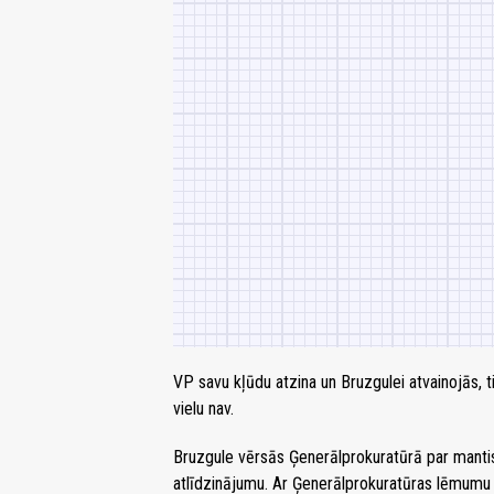
VP savu kļūdu atzina un Bruzgulei atvainojās, 
vielu nav.
Bruzgule vērsās Ģenerālprokuratūrā par manti
atlīdzinājumu. Ar Ģenerālprokuratūras lēmumu 