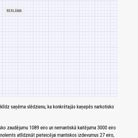
tiklīdz saņēma slēdzienu, ka konkrētajās kaņepēs narkotisko
sko zaudējumu 1089 eiro un nemantiskā kaitējuma 3000 eiro
nolemts atlīdzināt pieteicējai mantiskos izdevumus 27 eiro,