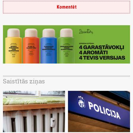
Komentēt
Saistītās ziņas