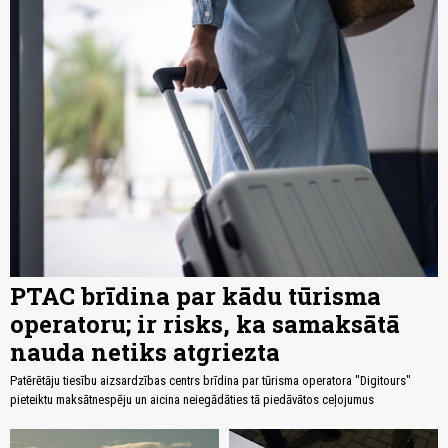
PTAC brīdina par kādu tūrisma
operatoru; ir risks, ka samaksātā
nauda netiks atgriezta
Patērētāju tiesību aizsardzības centrs brīdina par tūrisma operatora "Digitours"
pieteiktu maksātnespēju un aicina neiegādāties tā piedāvātos ceļojumus