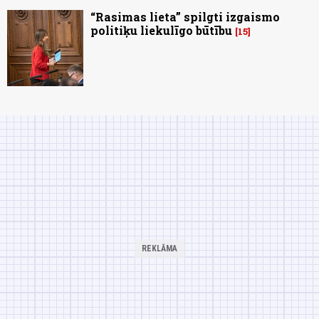
“Rasimas lieta” spilgti izgaismo
politiķu liekulīgo būtību
15