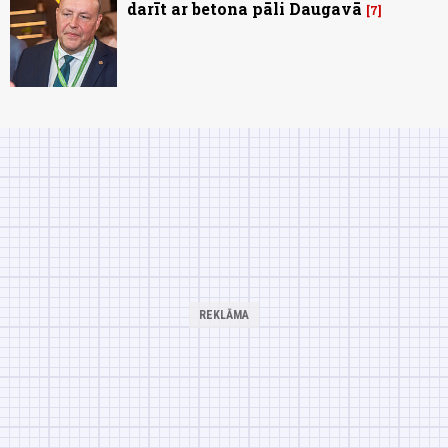
darīt ar betona pāli Daugavā
7