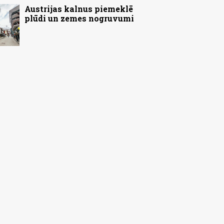
Austrijas kalnus piemeklē
plūdi un zemes nogruvumi