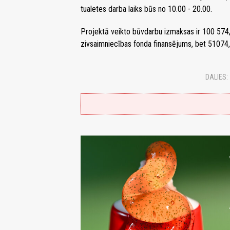
tualetes darba laiks būs no 10.00 - 20.00.
Projektā veikto būvdarbu izmaksas ir 100 574,1
zivsaimniecības fonda finansējums, bet 51074,
DALIES: