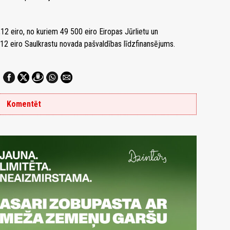
2 eiro, no kuriem 49 500 eiro Eiropas Jūrlietu un
12 eiro Saulkrastu novada pašvaldības līdzfinansējums.
Komentēt