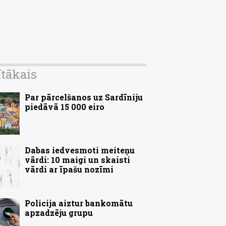
ītākais
Par pārcelšanos uz Sardīniju
piedāvā 15 000 eiro
Dabas iedvesmoti meiteņu
vārdi: 10 maigi un skaisti
vārdi ar īpašu nozīmi
Policija aiztur bankomātu
apzadzēju grupu