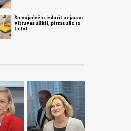
Šo vajadzētu izdarīt ar jaunu
virtuves sūkli, pirms sāc to
lietot