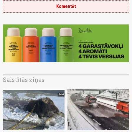
Komentēt
Saistītās ziņas