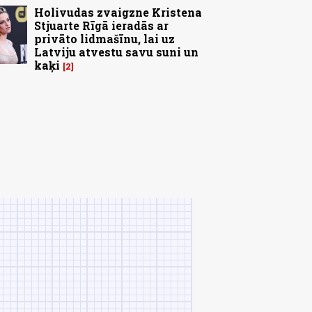
Holivudas zvaigzne Kristena
Stjuarte Rīgā ieradās ar
privāto lidmašīnu, lai uz
Latviju atvestu savu suni un
kaķi
2