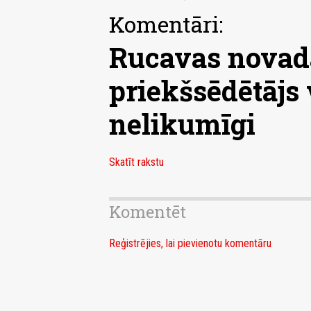
Komentāri:
Rucavas novad
priekšsēdētājs 
nelikumīgi
Skatīt rakstu
Komentēt
Reģistrējies, lai pievienotu komentāru