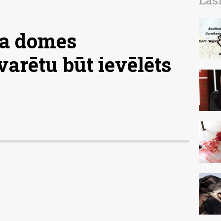
Las
a domes
varētu būt ievēlēts