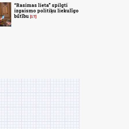
“Rasimas lieta” spilgti
izgaismo politiķu liekulīgo
būtību
17