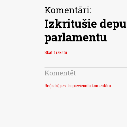
Komentāri:
Izkritušie depu
parlamentu
Skatīt rakstu
Komentēt
Reģistrējies, lai pievienotu komentāru