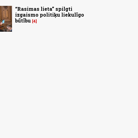
“Rasimas lieta” spilgti
izgaismo politiķu liekulīgo
būtību
4