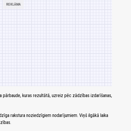
ta pārbaude, kuras rezultātā, uzreiz pēc zādzības izdarīšanas,
 līdzīga rakstura noziedzīgiem nodarījumiem. Viņš ilgākā laika
dzības.