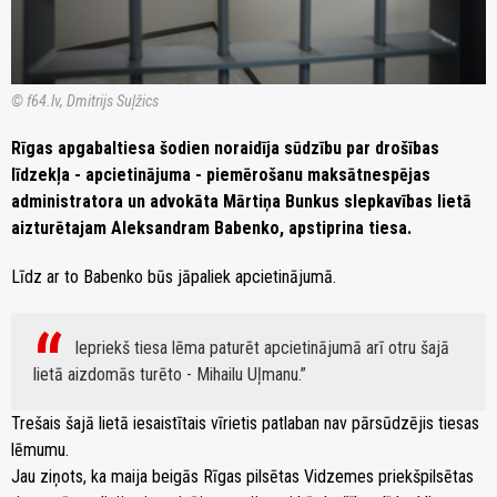
© f64.lv, Dmitrijs Suļžics
Rīgas apgabaltiesa šodien noraidīja sūdzību par drošības
līdzekļa - apcietinājuma - piemērošanu maksātnespējas
administratora un advokāta Mārtiņa Bunkus slepkavības lietā
aizturētajam Aleksandram Babenko, apstiprina tiesa.
Līdz ar to Babenko būs jāpaliek apcietinājumā.
Iepriekš tiesa lēma paturēt apcietinājumā arī otru šajā
lietā aizdomās turēto - Mihailu Uļmanu.
Trešais šajā lietā iesaistītais vīrietis patlaban nav pārsūdzējis tiesas
lēmumu.
Jau ziņots, ka maija beigās Rīgas pilsētas Vidzemes priekšpilsētas