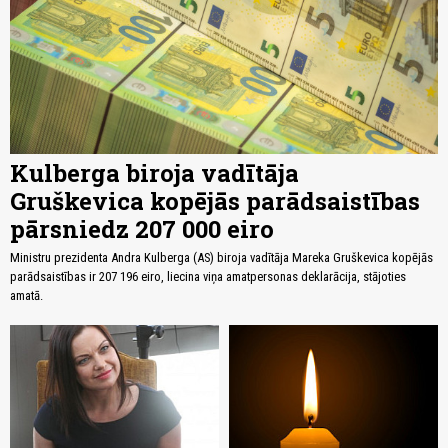
Kulberga biroja vadītāja
Gruškevica kopējās parādsaistības
pārsniedz 207 000 eiro
Ministru prezidenta Andra Kulberga (AS) biroja vadītāja Mareka Gruškevica kopējās
parādsaistības ir 207 196 eiro, liecina viņa amatpersonas deklarācija, stājoties
amatā.