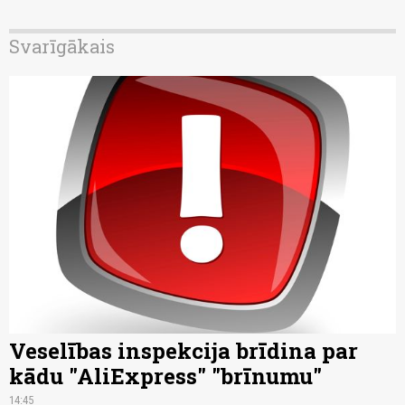
Svarīgākais
Veselības inspekcija brīdina par
kādu "AliExpress" "brīnumu"
14:45