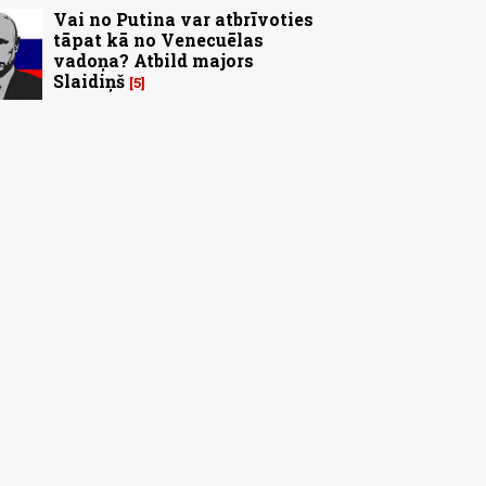
Vai no Putina var atbrīvoties
tāpat kā no Venecuēlas
vadoņa? Atbild majors
Slaidiņš
5