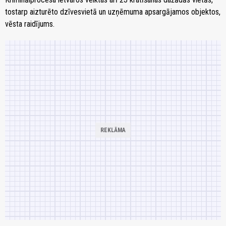
tostarp aizturēto dzīvesvietā un uzņēmuma apsargājamos objektos,
vēsta raidījums.