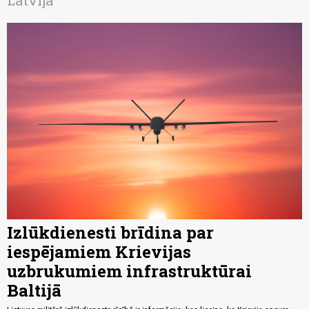
Izlūkdienesti brīdina par
iespējamiem Krievijas
uzbrukumiem infrastruktūrai
Baltijā