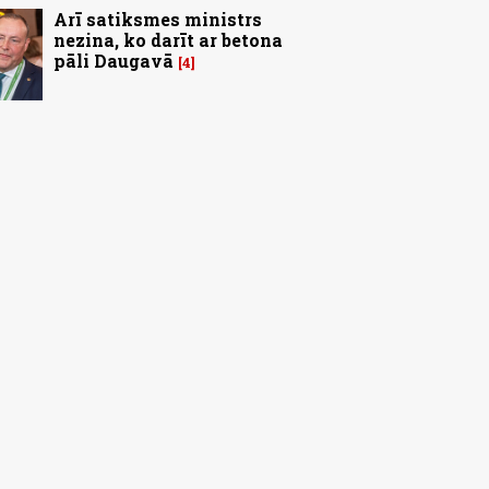
Arī satiksmes ministrs
nezina, ko darīt ar betona
pāli Daugavā
4