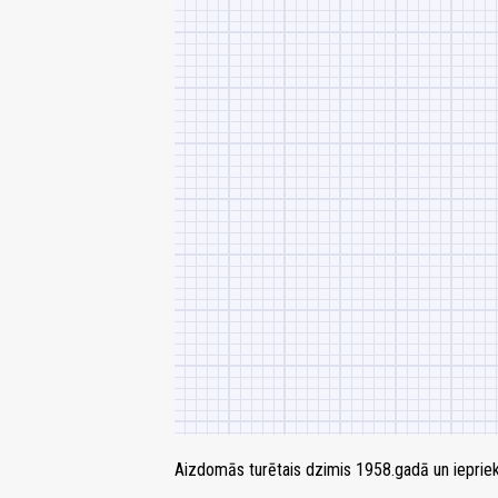
Aizdomās turētais dzimis 1958.gadā un iepriek