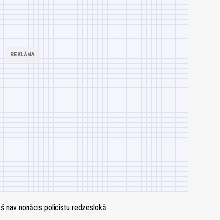
š nav nonācis policistu redzeslokā.