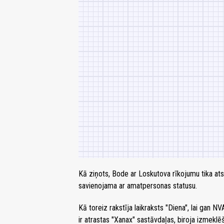
Kā ziņots, Bode ar Loskutova rīkojumu tika at
savienojama ar amatpersonas statusu.
Kā toreiz rakstīja laikraksts "Diena", lai gan
ir atrastas "Xanax" sastāvdaļas, biroja izmekl