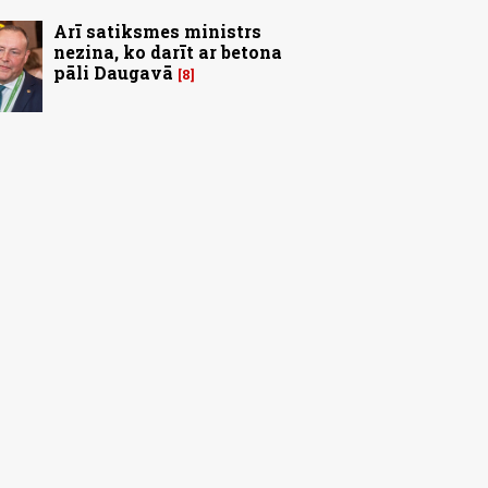
Arī satiksmes ministrs
nezina, ko darīt ar betona
pāli Daugavā
8