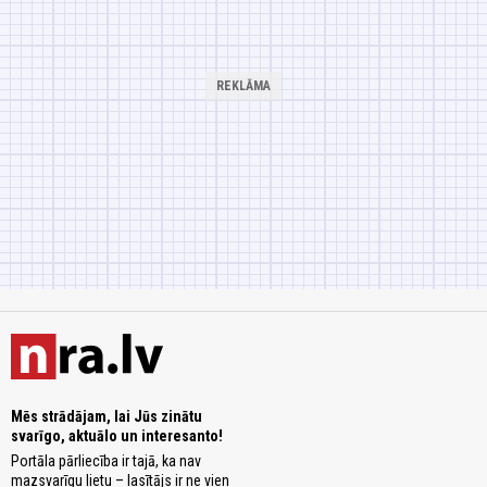
Mēs strādājam, lai Jūs zinātu
svarīgo, aktuālo un interesanto!
Portāla pārliecība ir tajā, ka nav
mazsvarīgu lietu – lasītājs ir ne vien