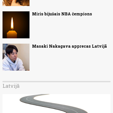
Miris bijušais NBA čempions
Masaki Nakagava apprecas Latvijā
Latvijā