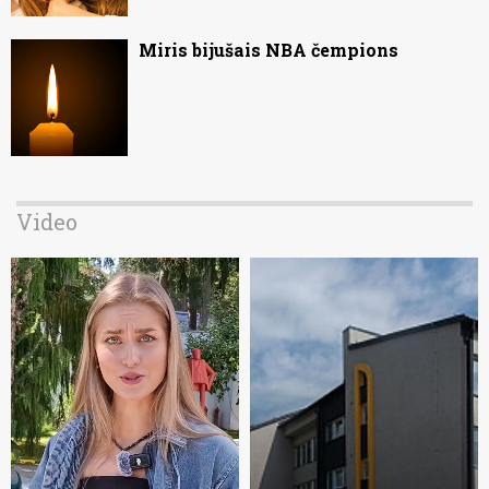
Miris bijušais NBA čempions
Video