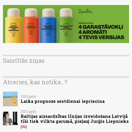
Saistītās ziņas
Atceries, kas notika...?
2025.gads
Laika prognoze sestdienai iepriecina
2025.gads
Baltijas aizsardzības līnijas izveidošana Latvijā
tīši tiek vilkta garumā, pieļauj Jurģis Liepnieks
31