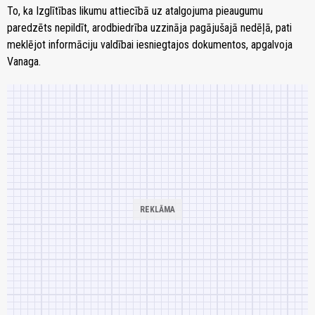
To, ka Izglītības likumu attiecībā uz atalgojuma pieaugumu
paredzēts nepildīt, arodbiedrība uzzināja pagājušajā nedēļā, pati
meklējot informāciju valdībai iesniegtajos dokumentos, apgalvoja
Vanaga.