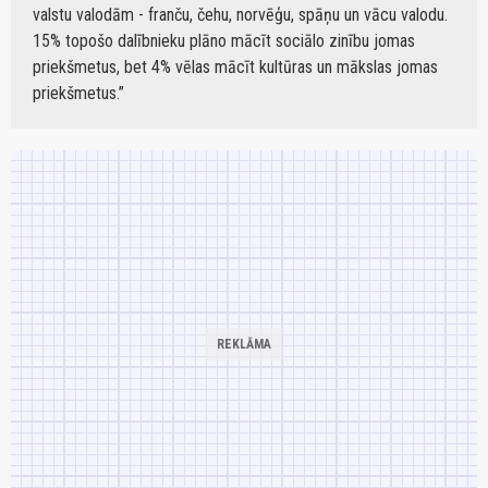
valstu valodām - franču, čehu, norvēģu, spāņu un vācu valodu.
15% topošo dalībnieku plāno mācīt sociālo zinību jomas
priekšmetus, bet 4% vēlas mācīt kultūras un mākslas jomas
priekšmetus.