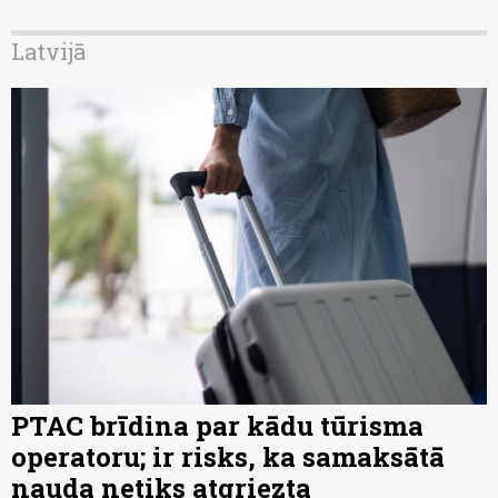
Latvijā
PTAC brīdina par kādu tūrisma
operatoru; ir risks, ka samaksātā
nauda netiks atgriezta