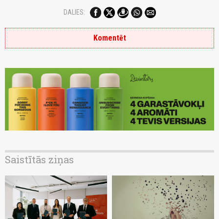
DALIES:
Komentēt
Saistītās ziņas