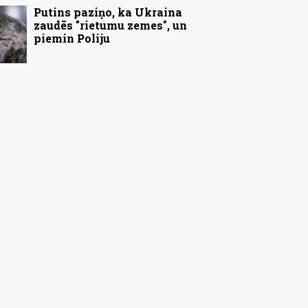
Putins paziņo, ka Ukraina
zaudēs "rietumu zemes", un
piemin Poliju