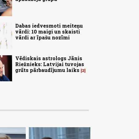
Dabas iedvesmoti meiteņu
vārdi: 10 maigi un skaisti
vārdi ar īpašu nozīmi
Vēdiskais astrologs Jānis
Riežnieks: Latvijai tuvojas
grūts pārbaudījumu laiks
2