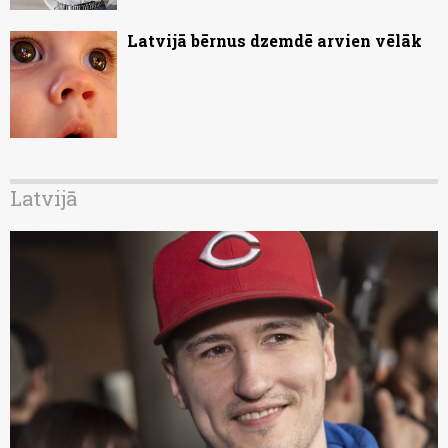
Latvijā bērnus dzemdē arvien vēlāk
Latvijā