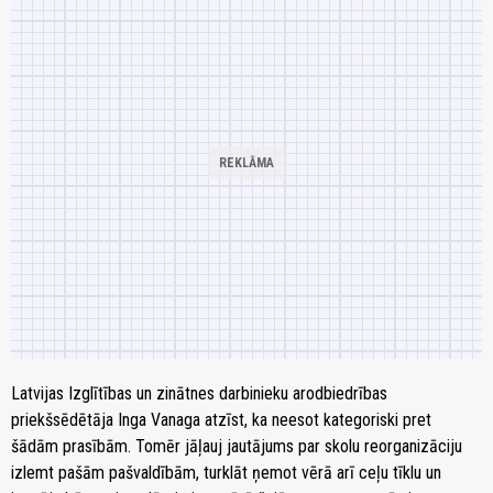
Latvijas Izglītības un zinātnes darbinieku arodbiedrības
priekšsēdētāja Inga Vanaga atzīst, ka neesot kategoriski pret
šādām prasībām. Tomēr jāļauj jautājums par skolu reorganizāciju
izlemt pašām pašvaldībām, turklāt ņemot vērā arī ceļu tīklu un