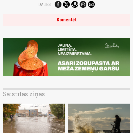
DALIES:
Komentēt
Saistītās ziņas