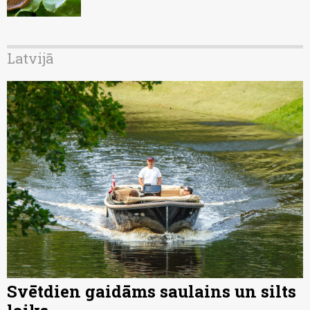
Latvijā
Svētdien gaidāms saulains un silts