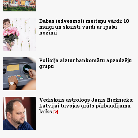
Dabas iedvesmoti meiteņu vārdi: 10
maigi un skaisti vārdi ar īpašu
nozīmi
Policija aiztur bankomātu apzadzēju
grupu
Vēdiskais astrologs Jānis Riežnieks:
Latvijai tuvojas grūts pārbaudījumu
laiks
2