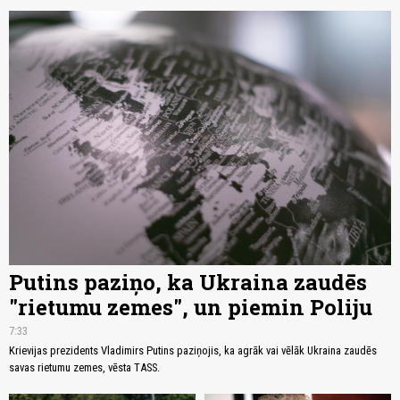
Putins paziņo, ka Ukraina zaudēs
"rietumu zemes", un piemin Poliju
7:33
Krievijas prezidents Vladimirs Putins paziņojis, ka agrāk vai vēlāk Ukraina zaudēs
savas rietumu zemes, vēsta TASS.