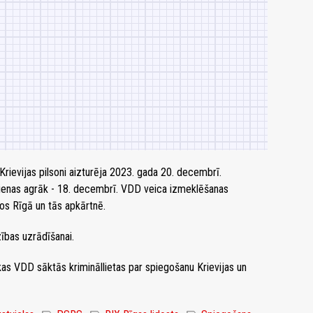
 Krievijas pilsoni aizturēja 2023. gada 20. decembrī.
dienas agrāk - 18. decembrī. VDD veica izmeklēšanas
os Rīgā un tās apkārtnē.
ības uzrādīšanai.
kas VDD sāktās krimināllietas par spiegošanu Krievijas un