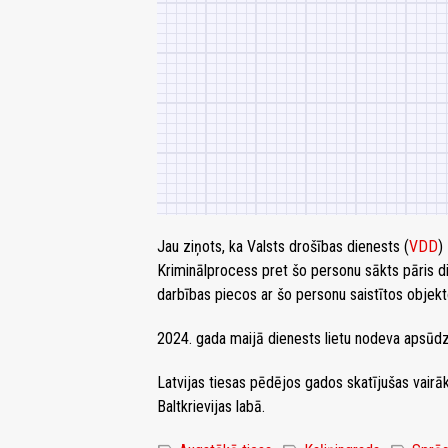
Jau ziņots, ka Valsts drošības dienests (
VDD
)
Kriminālprocess pret šo personu sākts pāris 
darbības piecos ar šo personu saistītos objekt
2024. gada maijā dienests lietu nodeva apsūdz
Latvijas tiesas pēdējos gados skatījušas vairā
Baltkrievijas labā.