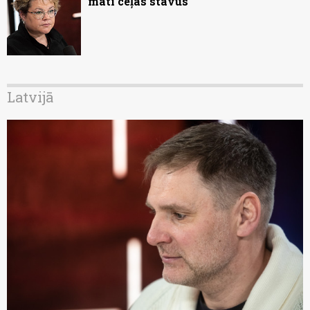
mati ceļas stāvus
Latvijā