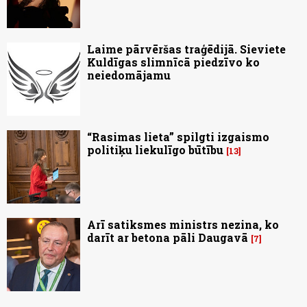
Laime pārvēršas traģēdijā. Sieviete
Kuldīgas slimnīcā piedzīvo ko
neiedomājamu
“Rasimas lieta” spilgti izgaismo
politiķu liekulīgo būtību
13
Arī satiksmes ministrs nezina, ko
darīt ar betona pāli Daugavā
7