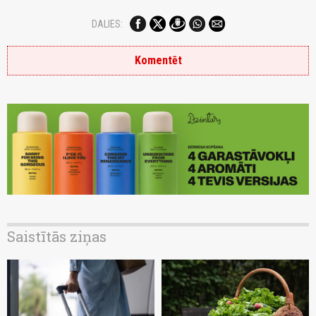
DALIES:
Komentēt
Saistītās ziņas