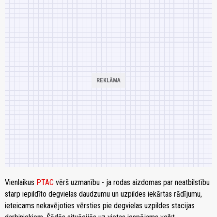
Vienlaikus
PTAC
vērš uzmanību - ja rodas aizdomas par neatbilstību
starp iepildīto degvielas daudzumu un uzpildes iekārtas rādījumu,
ieteicams nekavējoties vērsties pie degvielas uzpildes stacijas