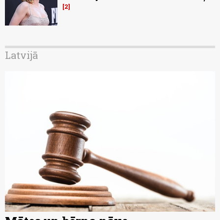
2
Latvijā