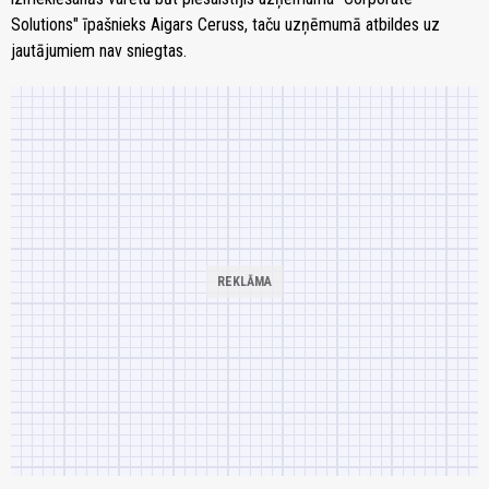
Solutions" īpašnieks Aigars Ceruss, taču uzņēmumā atbildes uz
jautājumiem nav sniegtas.