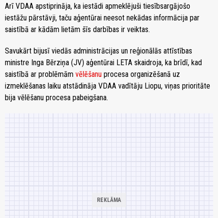
Arī VDAA apstiprināja, ka iestādi apmeklējuši tiesībsargājošo
iestāžu pārstāvji, taču aģentūrai neesot nekādas informācija par
saistībā ar kādām lietām šīs darbības ir veiktas.
Savukārt bijusī viedās administrācijas un reģionālās attīstības
ministre Inga Bērziņa (JV) aģentūrai LETA skaidroja, ka brīdī, kad
saistībā ar problēmām
vēlēšanu
procesa organizēšanā uz
izmeklēšanas laiku atstādināja VDAA vadītāju Liopu, viņas prioritāte
bija vēlēšanu procesa pabeigšana.