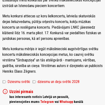
izsludinājis metu konkursus par svētku mākslinieciskās koncepcijas
izstrādi un īstenošanu pieciem koncertiem.
Metu konkursi attiecas uz koru lielkoncertu, latviešu skatuviskās
dejas lieluzvedumu, pūtēju orķestru koncertu, kokļu mūzikas
koncertu un noslēguma koncertu. Piedāvājumi LNKC jāiesniedz
klātienē līdz 16. marta plkst. 17. Konkursā var piedalīties fiziskas un
juridiskas personas, kā arī personu apvienības.
Metu konkursu mērķis ir iegūt mākslinieciski augstvērtīgus svētku
koncertu mākslinieciskās koncepcijas metus, ko caurvij svētku
virstēma "Sirdsapziņa" un tās atslēgvārdi - mantojums, vērtības,
gudrība, sirsnība un cieņa. Virstēmas autors ir dzejnieks un publicists
Henriks Eliass Zēgners.
label
label
Dziesmu svētki
dziesmu un deju svētki 2028
info
Uzzini pirmais
kas interesants noticis Latvijā un pasaulē,
pievienojoties mums
Telegram
vai
Whatsapp
kanālā