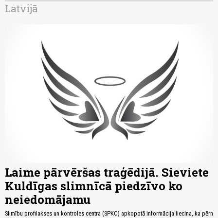
Latvijā
Laime pārvēršas traģēdijā. Sieviete
Kuldīgas slimnīcā piedzīvo ko
neiedomājamu
Slimību profilakses un kontroles centra (SPKC) apkopotā informācija liecina, ka pērn