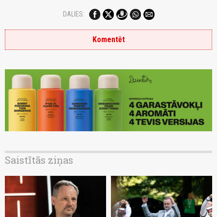
DALIES:
Komentēt
Saistītās ziņas