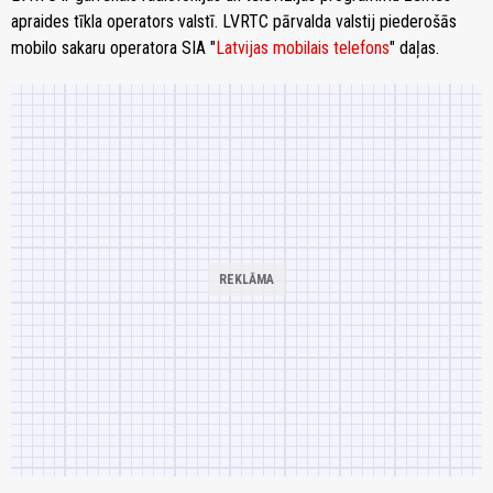
apraides tīkla operators valstī. LVRTC pārvalda valstij piederošās
mobilo sakaru operatora SIA "
Latvijas mobilais telefons
" daļas.