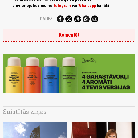
pievienojoties mums
Telegram
vai
Whatsapp
kanālā
DALIES:
Komentēt
Saistītās ziņas