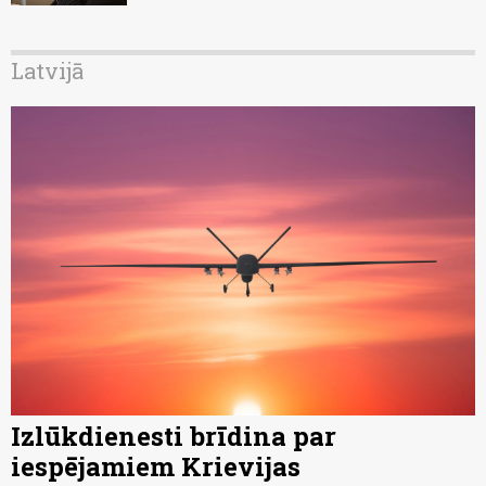
Latvijā
Izlūkdienesti brīdina par
iespējamiem Krievijas