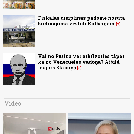
Fiskālās disiplīnas padome nosūta
brīdinājuma vēstuli Kulbergam
2
Vai no Putina var atbrīvoties tāpat
kā no Venecuēlas vadoņa? Atbild
majors Slaidiņš
5
Video